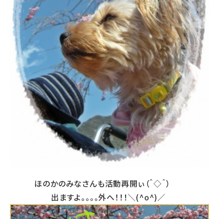
ほのかのみなさんも活動再開ぃ（＾◇＾）
出ますよ。。。。外へ！！！＼(^o^)／