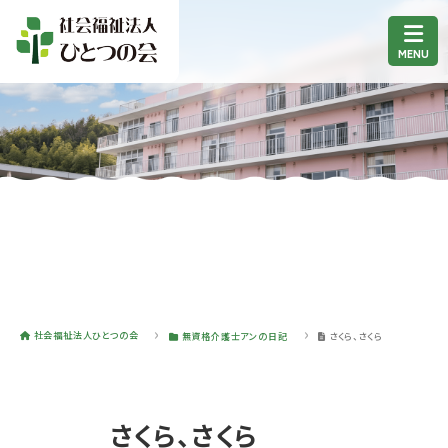
社会福祉法人ひとつの会
無資格介護士アンの日記
さくら、さくら
さくら、さくら