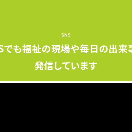
SNS
NSでも福祉の現場や
毎日の出来
発信しています