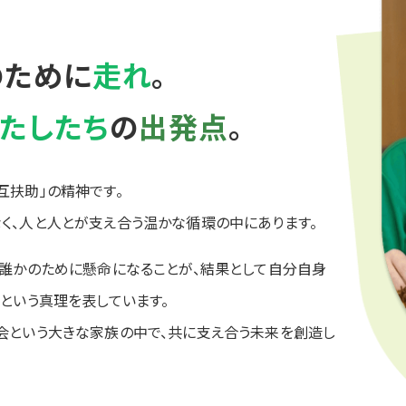
のために
走れ
。
たしたち
の
出発点
。
互扶助」の精神です。
く、人と人とが支え合う温かな循環の中にあります。
、誰かのために懸命になることが、結果として自分自身
という真理を表しています。
会という大きな家族の中で、共に支え合う未来を創造し