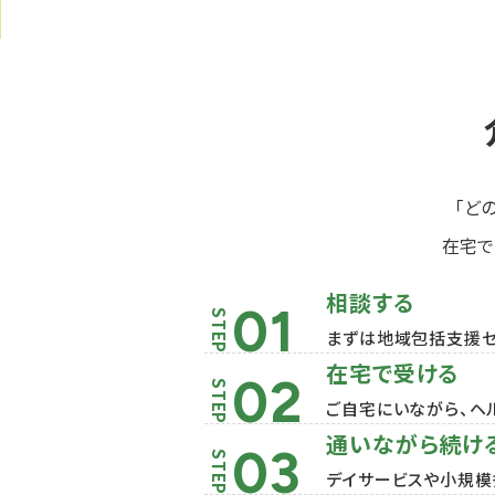
「ど
在宅で
相談する
まずは地域包括支援セ
在宅で受ける
ご自宅にいながら、ヘ
通いながら続け
デイサービスや小規模