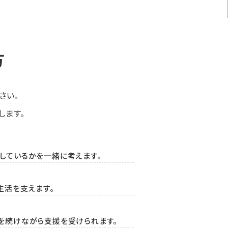
方
さい。
します。
しているかを一緒に考えます。
生活を支えます。
を続けながら支援を受けられます。