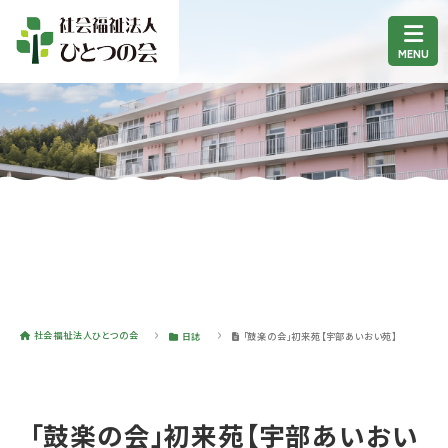
社会福祉法人ひとつの会
日誌
「鼓楽の会」初来苑【宇部あいおい苑】
「鼓楽の会」初来苑【宇部あいおい