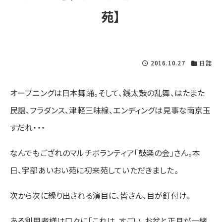
苑】
2016.10.27
日誌
オープニングは日本舞踊。そして、銭太鼓の乱舞、はたまた
民謡、フラダンス、津軽三味線、エンディングは見事な南京玉
すだれ・・・
なんでもござれのマルチボランティア「鼓楽の会」さん。本
日、宇部あいおい苑に初来苑していただきました。
次から次に繰り出される演目に、皆さん、目が釘付け。
ある利用者様は口々に「これは、すごい。お盆と正月が一緒