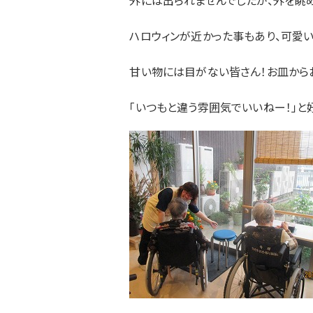
外には出られませんでしたが、外を眺
ハロウィンが近かった事もあり、可愛
甘い物には目がない皆さん！お皿からお菓
「いつもと違う雰囲気でいいねー！」と好評