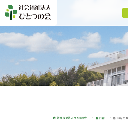
社会福祉法人ひとつの会
日誌
10月の