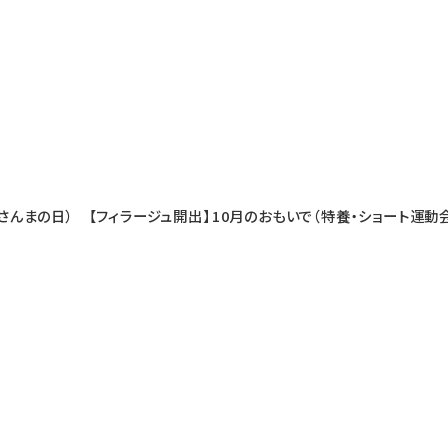
さんまの日） 【フィラージュ開出】
10月のおもいで（特養・ショート運動