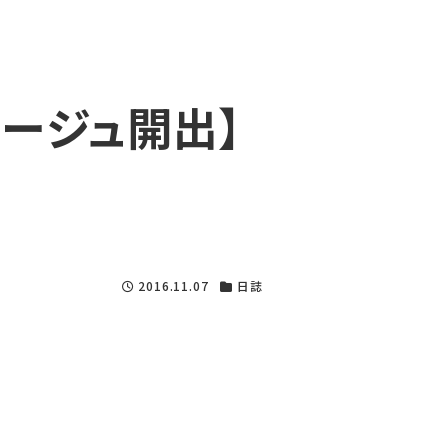
ラージュ開出】
2016.11.07
日誌