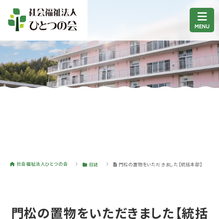
社会福祉法人ひとつの会
日誌
門松の置物をいただきました【統括本部】
門松の置物をいただきました【統括