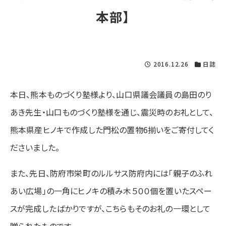
本部】
2016.12.26
日誌
本日、熊本ものづくり塾様より、山口県議会議員の島田のり
あき先生・山口ものづくり塾様を通じ、震災時のお礼として、
熊本県産ヒノキで作成した門松の置物6揃いをご寄付してく
ださいました。
また、先日、防府市栄町のルルサス防府内には「親子のふれ
あい広場」の一角にヒノキの積み木５００個を置いたスペー
スが完成したばかりですが、こちらもそのお礼の一環として