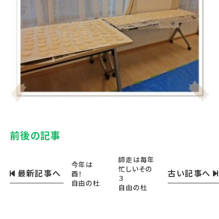
前後の記事
師走は毎年
今年は
忙しいその
最新記事へ
古い記事へ
酉！
３
自由の杜
自由の杜