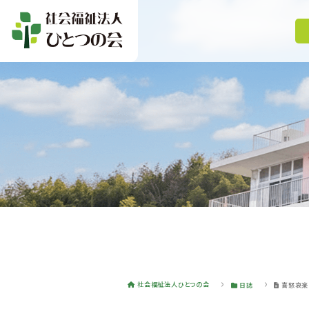
社会福祉法人ひとつの会
日誌
喜怒