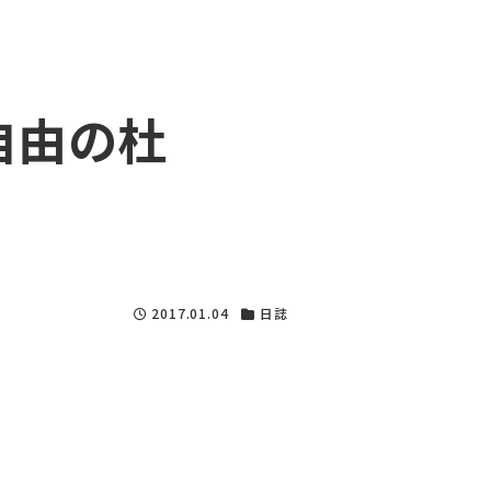
由の杜
2017.01.04
日誌