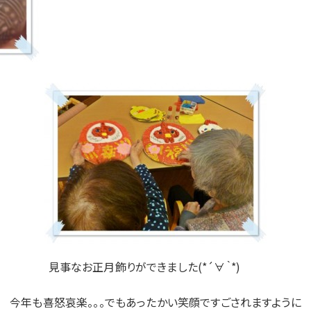
見事なお正月飾りができました(*´∀｀*)
今年も喜怒哀楽。。。でもあったかい笑顔ですごされますように