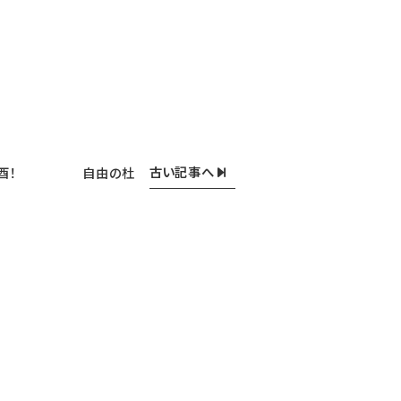
古い記事へ
は酉！ 自由の杜