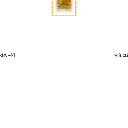
おい苑】
今年