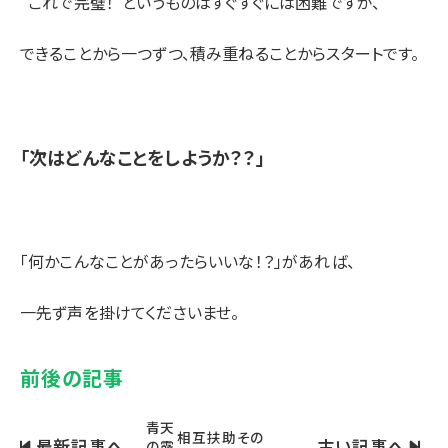
“これで完璧！”というものはすぐすぐには困難ですが、
できることから一つずつ、積み重ねることからスタートです。
「次はどんなことをしようか？？」
「何かこんなことがあったらいいな！？」があれば、
一先ず声を掛けてくださいませ。
前後の記事
青天
相互扶助その
最新記事へ
古い記事へ
の霹