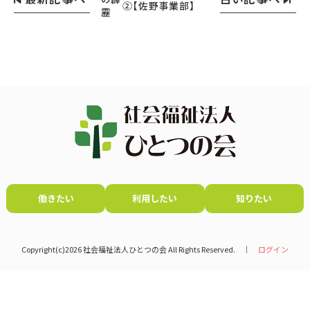
②【佐野事業部】
靂
働きたい
利用したい
知りたい
Copyright(c)2026 社会福祉法人ひとつの会 All Rights Reserved. │
ログイン