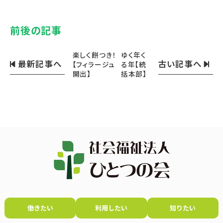
前後の記事
楽しく餅つき！
ゆく年く
最新記事へ
古い記事へ
【フィラージュ
る年【統
開出】
括本部】
働きたい
利用したい
知りたい