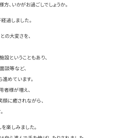
様方、いかがお過ごしでしょうか。
が経過しました。
との大変さを、
施設ということもあり、
面談等など、
ら進めています。
利用者様が増え、
笑顔に癒されながら、
。
しを楽しみました。
は自ら進んで手を伸ばしたりされました。