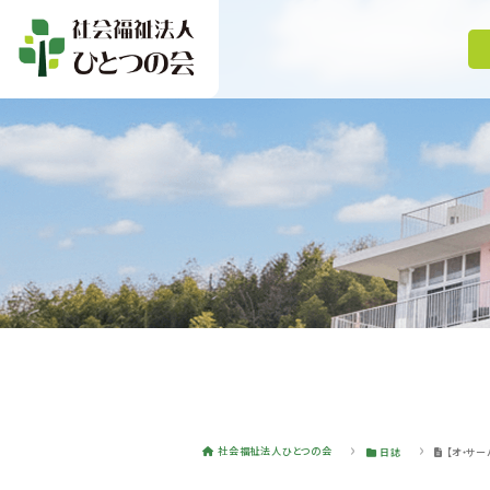
社会福祉法人ひとつの会
日誌
【オ・サ