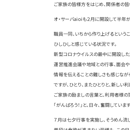
ご家族の皆様方をはじめ、関係者の皆
オ・サーバaioiも２月に開設して半年
職員一同、いちから作り上げるというこ
ひしひしと感じている状況です。
新型コロナウイルスの最中に開設した
運営推進会議や地域との行事、面会や
情報を伝えることの難しさも感じなが
ですが、ひとり、またひとりと、新しい
ご家族の励ましの言葉と、利用者様の
「がんばろう！」と、日々、奮闘しています
７月は七夕行事を実施し、そうめん流
普段は食欲が進まない皆様も、この日