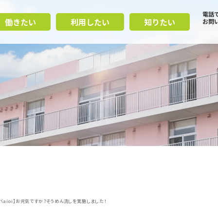
電話
働きたい
利用したい
知りたい
お問
ーバaioi】お元気ですか？そうめん流しを実施しました！