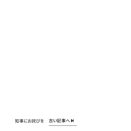
古い記事へ
知事にお詫びを