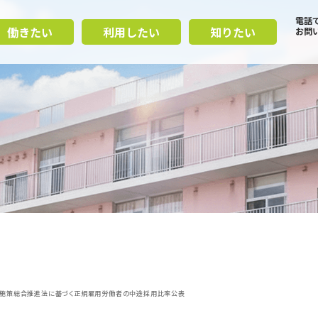
電話
働きたい
利用したい
知りたい
お問
施策総合推進法に基づく正規雇用労働者の中途採用比率公表