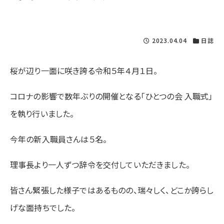
2023.04.04
日誌
桜が辺り一面に咲き誇る令和５年４月１日。
コロナの影響で数年ぶりの開催となる「ひとつの会 入職式」
を執り行いました。
今年の新入職員さんは５名。
理事長より一人ずつ辞令を交付していただきました。
皆さん緊張した様子ではあるものの、瑞々しく、どこか誇らし
げな面持ちでした。