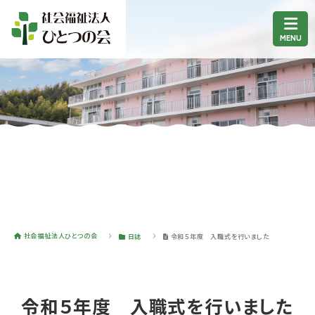
社会福祉法人ひとつの会
日誌
令和５年度 入職式を行いました
令和５年度 入職式を行いました