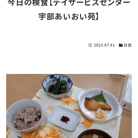
今日の検食【デイサービスセンター
宇部あいおい苑】
2023.07.01
日誌