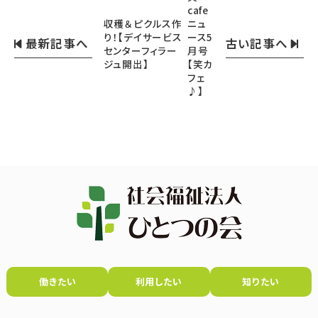
cafe
収穫＆ピクルス作
ニュ
り！【デイサービス
ース5
最新記事へ
古い記事へ
センターフィラー
月号
ジュ開出】
【笑カ
フェ
♪】
働きたい
利用したい
知りたい