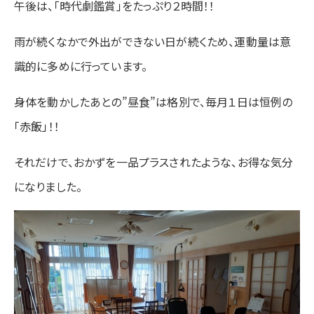
午後は、「時代劇鑑賞」をたっぷり２時間！！
雨が続くなかで外出ができない日が続くため、運動量は意
識的に多めに行っています。
身体を動かしたあとの”昼食”は格別で、毎月１日は恒例の
「赤飯」！！
それだけで、おかずを一品プラスされたような、お得な気分
になりました。