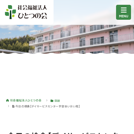
社会福祉法人ひとつの会
日誌
今日の検食【デイサービスセンター宇部あいおい苑】