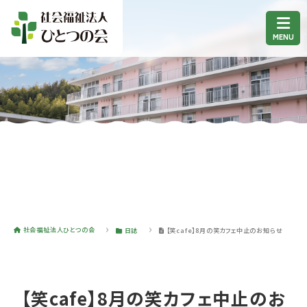
社会福祉法人ひとつの会
日誌
【笑cafe】8月の笑カフェ中止のお知らせ
【笑cafe】8月の笑カフェ中止のお