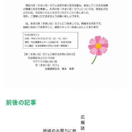
前後の記事
広
報
誌
地域のお祭りに参