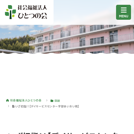
社会福祉法人ひとつの会
日誌
いざ初詣！！【デイサービスセンター宇部あいおい苑】