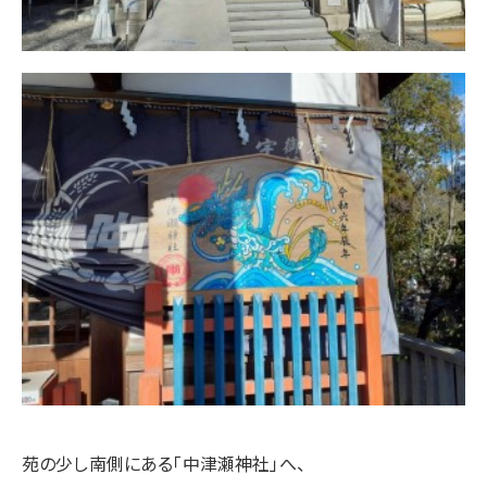
苑の少し南側にある「中津瀬神社」へ、