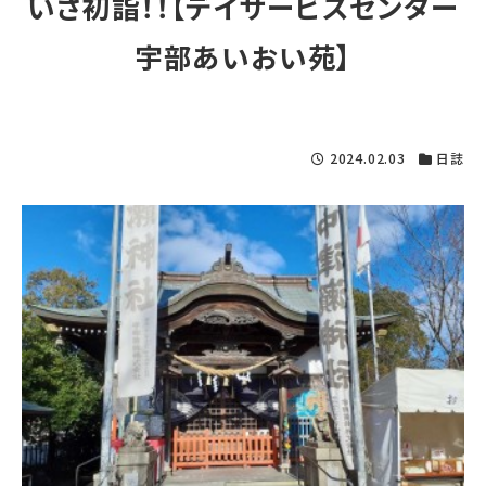
いざ初詣！！【デイサービスセンター
宇部あいおい苑】
2024.02.03
日誌