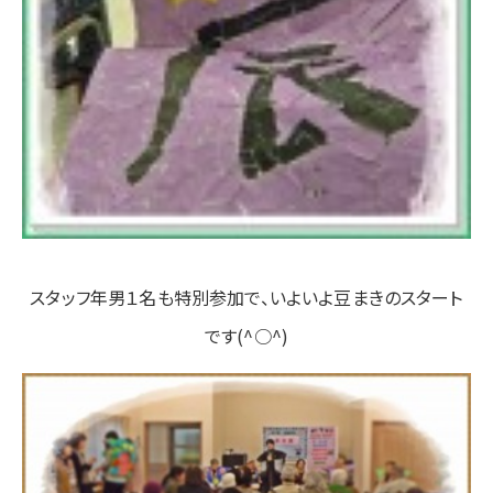
スタッフ年男１名も特別参加で、いよいよ豆まきのスタート
です(^○^)