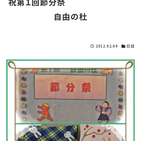
祝第１回節分祭
自由の杜
2012.02.04
日誌