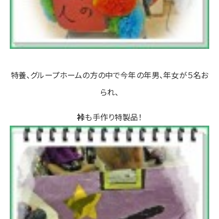
特養、グループホームの方の中で今年の年男、年女が５名お
られ、
裃
も手作り特製品！