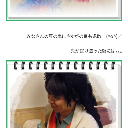
みなさんの豆の嵐にさすがの鬼も退散＼(^o^)／
鬼が逃げ去った後には。。。