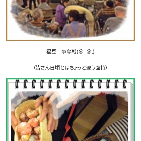
福豆 争奪戦(＠_＠;)
（皆さん日頃とはちょっと違う面持）