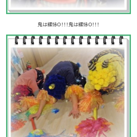
鬼は縲怺O！！！鬼は縲怺O！！！