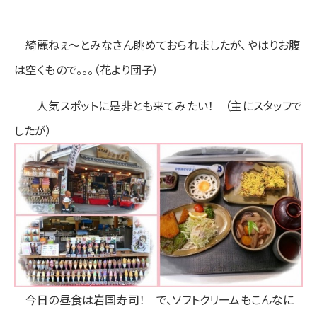
綺麗ねぇ～とみなさん眺めておられましたが、やはりお腹
は空くもので。。。（花より団子）
人気スポットに是非とも来てみたい！ （主にスタッフで
したが）
今日の昼食は岩国寿司！ で、ソフトクリームもこんなに