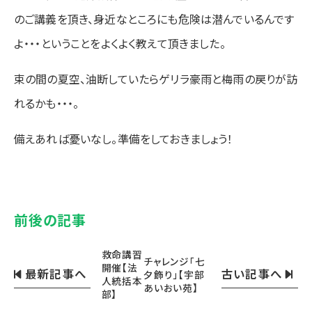
のご講義を頂き、身近なところにも危険は潜んでいるんです
よ・・・ということをよくよく教えて頂きました。
束の間の夏空、油断していたらゲリラ豪雨と梅雨の戻りが訪
れるかも・・・。
備えあれば憂いなし。準備をしておきましょう！
前後の記事
救命講習
チャレンジ「七
開催【法
最新記事へ
古い記事へ
夕飾り」【宇部
人統括本
あいおい苑】
部】