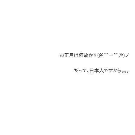
お正月は何故かヾ(＠⌒ー⌒＠)ノ
だって、日本人ですから。。。