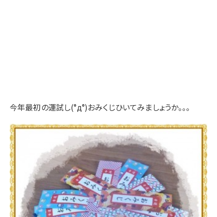
今年最初の運試し(°д°)おみくじひいてみましょうか。。。