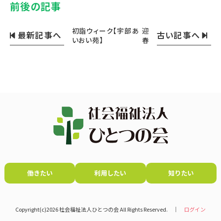
前後の記事
初詣ウィーク【宇部あ
迎
最新記事へ
古い記事へ
いおい苑】
春
働きたい
利用したい
知りたい
Copyright(c)2026 社会福祉法人ひとつの会 All Rights Reserved. │
ログイン