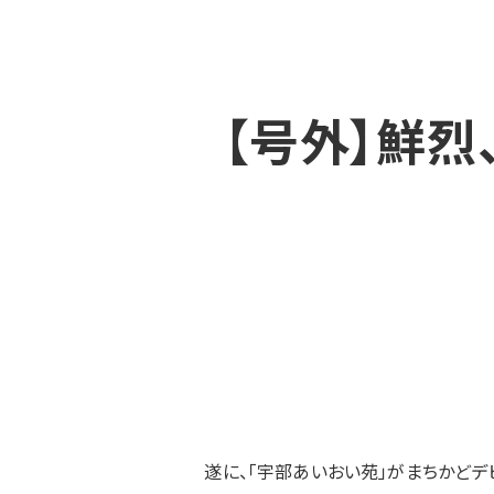
【号外】鮮烈
遂に、「宇部あいおい苑」がまちかどデビ