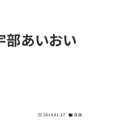
【宇部あいおい
2014.01.27
日誌