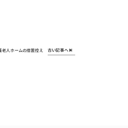
古い記事へ
護老人ホームの措置控え