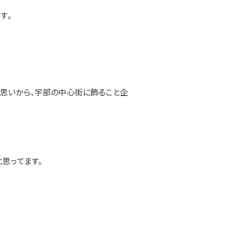
す。
な思いから、宇部の中心街に飾ること企
思ってます。