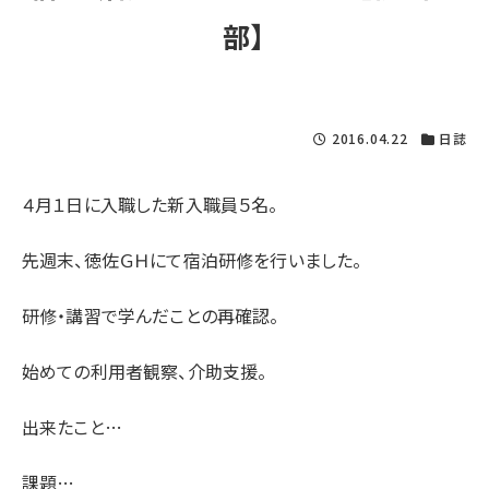
部】
2016.04.22
日誌
４月１日に入職した新入職員５名。
先週末、徳佐ＧＨにて宿泊研修を行いました。
研修・講習で学んだことの再確認。
始めての利用者観察、介助支援。
出来たこと…
課題…