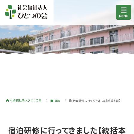
社会福祉法人ひとつの会
日誌
宿泊研修に行ってきました【統括本部】
宿泊研修に行ってきました【統括本