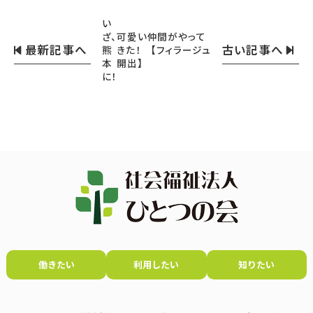
い
ざ、
可愛い仲間がやって
最新記事へ
古い記事へ
熊
きた！ 【フィラージュ
本
開出】
に！
働きたい
利用したい
知りたい