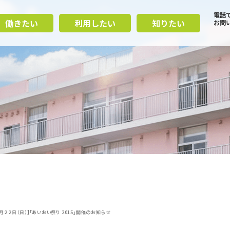
電話
働きたい
利用したい
知りたい
お問
１月２２日（日）】「あいおい祭り 2015」開催のお知らせ