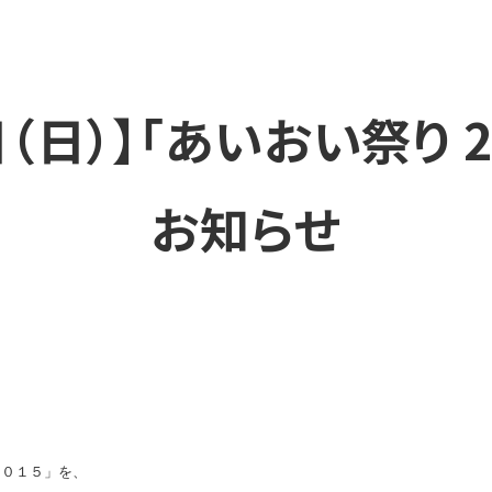
（日）】「あいおい祭り 
お知らせ
２０１５」を、