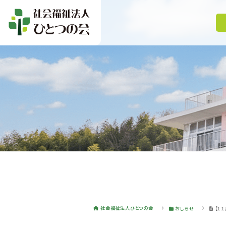
社会福祉法人ひとつの会
おしらせ
【１