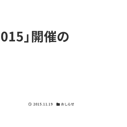
2015」開催の
2015.11.19
おしらせ