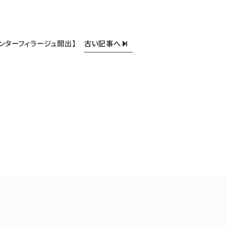
古い記事へ
ンターフィラージュ開出】