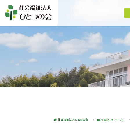
社会福祉法人ひとつの会
広報誌「オ・サーバ」