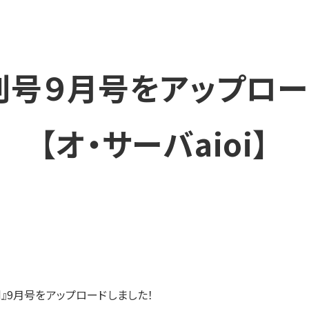
刊号９月号をアップロー
【オ・サーバaioi】
刊』9月号をアップロードしました！