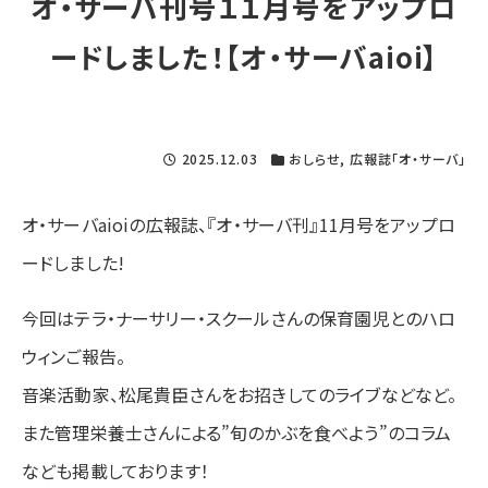
オ・サーバ刊号１１月号をアップロ
ードしました！【オ・サーバaioi】
2025.12.03
おしらせ
,
広報誌「オ・サーバ」
オ・サーバaioiの広報誌、『オ・サーバ刊』11月号をアップロ
ードしました!
今回はテラ・ナーサリー・スクールさんの保育園児とのハロ
ウィンご報告。
音楽活動家、松尾貴臣さんをお招きしてのライブなどなど。
また管理栄養士さんによる”旬のかぶを食べよう”のコラム
なども掲載しております！