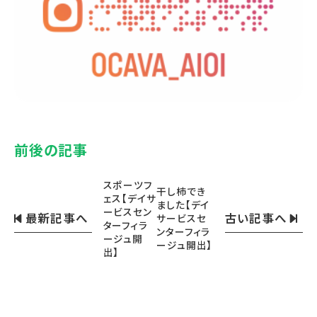
前後の記事
スポーツフ
干し柿でき
ェス【デイサ
ました【デイ
ービスセン
最新記事へ
古い記事へ
サービスセ
ターフィラ
ンターフィラ
ージュ開
ージュ開出】
出】