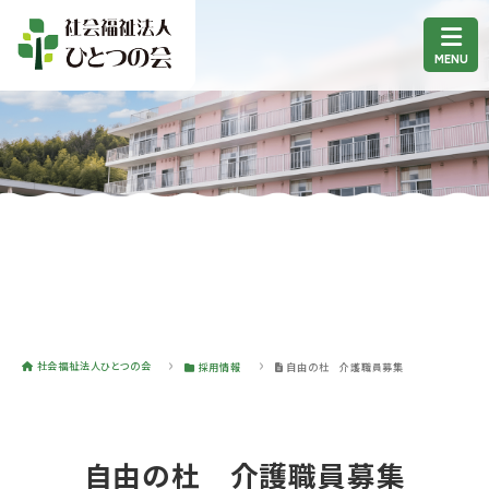
社会福祉法人ひとつの会
採用情報
自由の杜 介護職員募集
自由の杜 介護職員募集