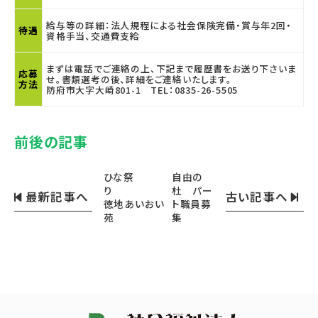
給与等の詳細：法人規程による社会保険完備・賞与年2回・
待遇
資格手当、交通費支給
まずは電話でご連絡の上、下記まで履歴書をお送り下さいま
応募
せ。書類選考の後、詳細をご連絡いたします。
方法
防府市大字大崎801-1 TEL：0835-26-5505
前後の記事
ひな祭
自由の
り
杜 パー
最新記事へ
古い記事へ
徳地あいおい
ト職員募
苑
集