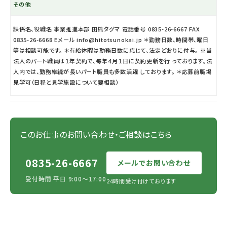
その他
課係名、役職名 事業推進本部 田熊タグマ 電話番号 0835-26-6667 FAX
0835-26-6668 Eメール info@hitotsunokai.jp ＊勤務日数、時間帯、曜日
等は相談可能です。 ＊有給休暇は勤務日数に応じて、法定どおりに付与。 ※当
法人のパート職員は１年契約で、毎年４月１日に契約更新を行 っております。法
人内では、勤務継続が長いパート職員も多数活躍 しております。 ＊応募前職場
見学可（日程と見学施設について要相談）
このお仕事のお問い合わせ・ご相談はこちら
0835-26-6667
メールでお問い合わせ
受付時間 平日 9:00〜17:00
24時間受け付けております