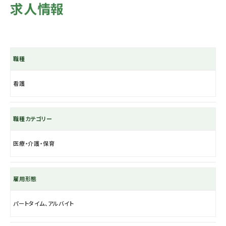
求人情報
職種
看護
職種カテゴリー
医療・介護・保育
雇用形態
パートタイム、アルバイト