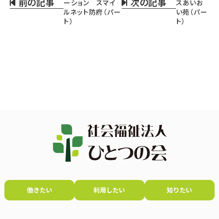
前の記事
次の記事
ーション スマイ
スあいお
ルネット防府（パー
い苑（パー
ト）
ト）
働きたい
利用したい
知りたい