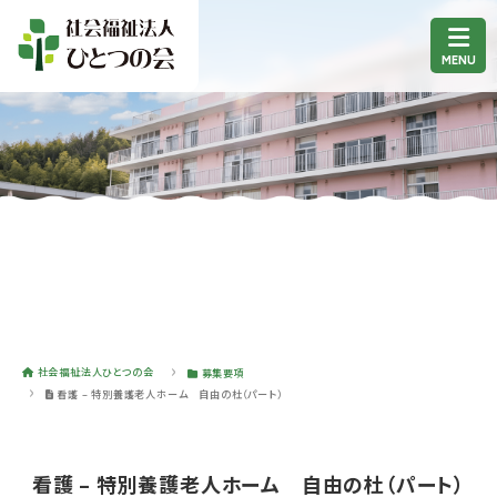
社会福祉法人ひとつの会
募集要項
看護 – 特別養護老人ホーム 自由の杜（パート）
看護 – 特別養護老人ホーム 自由の杜（パート）