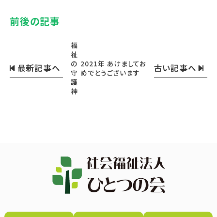
前後の記事
福
祉
の
2021年 あけましてお
最新記事へ
古い記事へ
守
めでとうございます
護
神