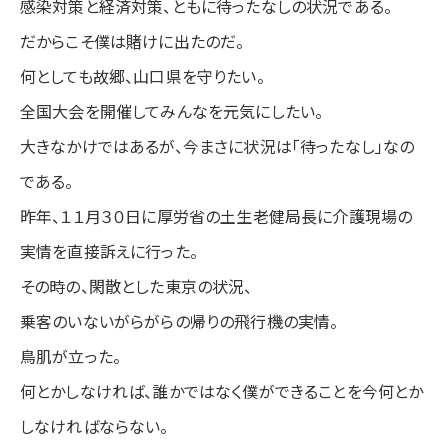
感染対策と経済対策、ともに待ったなしの状況である。
だからこそ僕は賭けに出たのだ。
何としても故郷、山口県を守りたい。
全国大会を開催してみんなを元気にしたい。
大きなかけではあるが、今まさに状況は「待ったなし」なの
である。
昨年、１１月３０日に厚労省の土生老健局長に介護現場の
実情を直接訴えに行った。
その時の、閑散とした東京の状況、
乗客のいないがらがらの帰りの飛行機の実情。
鳥肌が立った。
何とかしなければ、誰かではなく僕ができることを今何とか
しなければならない。