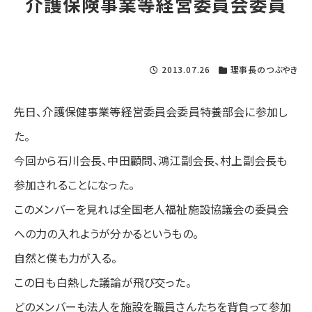
介護保険事業等経営委員会委員
2013.07.26
理事長のつぶやき
先日、介護保健事業等経営委員会委員特養部会に参加し
た。
今回から石川会長、中田顧問、鴻江副会長、村上副会長も
参加されることになった。
このメンバーを見れば全国老人福祉施設協議会の委員会
への力の入れようが分かるというもの。
自然と僕も力が入る。
この日も白熱した議論が飛び交った。
どのメンバーも法人を施設を職員さんたちを背負って参加