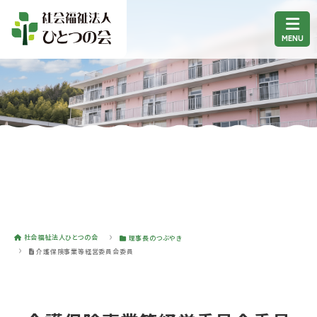
社会福祉法人ひとつの会
理事長のつぶやき
介護保険事業等経営委員会委員