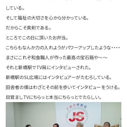
している。
そして福祉の大切さを心から分かっている。
だからこそ真剣である。
ところでこの日に頂いたお弁当。
こちらもなんか力の入れようがパワーアップしたような・・・・
まさにこれぞ和食職人が作った最高の宝石箱や～～
それと新橋駅でTV局にインタビューされた。
新橋駅のSL広場にはインタビュアーがたむろしている。
田舎者の僕はわざとその前を歩いてインタビューをうける。
目覚ましTVにちらっと本当にちらっとでたらしい。