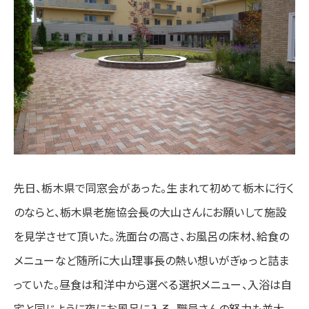
先日、栃木県で同窓会があった。生まれて初めて栃木に行く
のならと、栃木県老施協会長の大山さんにお願いして施設
を見学させて頂いた。洗面台の高さ、お風呂の床材、給食の
メニューなど随所に大山理事長の熱い想いがぎゅっと詰ま
っていた。昼食は和洋中から選べる選択メニュー、入浴は自
宅と同じように夜にお風呂に入る。職員さんの努力も並大