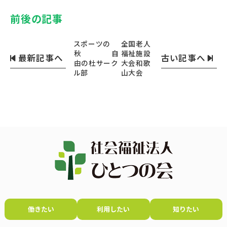
前後の記事
スポーツの
全国老人
秋 自
福祉施設
最新記事へ
古い記事へ
由の杜サーク
大会和歌
ル部
山大会
働きたい
利用したい
知りたい