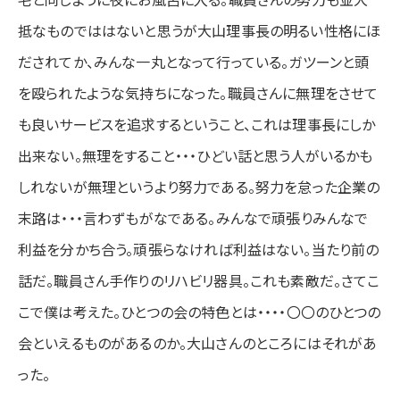
抵なものでははないと思うが大山理事長の明るい性格にほ
だされてか、みんな一丸となって行っている。ガツーンと頭
を殴られたような気持ちになった。職員さんに無理をさせて
も良いサービスを追求するということ、これは理事長にしか
出来ない。無理をすること・・・ひどい話と思う人がいるかも
しれないが無理というより努力である。努力を怠った企業の
末路は・・・言わずもがなである。みんなで頑張りみんなで
利益を分かち合う。頑張らなければ利益はない。当たり前の
話だ。職員さん手作りのリハビリ器具。これも素敵だ。さてこ
こで僕は考えた。ひとつの会の特色とは・・・・〇〇のひとつの
会といえるものがあるのか。大山さんのところにはそれがあ
った。