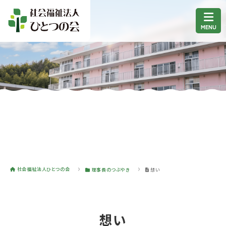
社会福祉法人ひとつの会
理事長のつぶやき
想い
想い