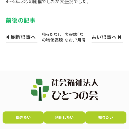
4～5年ぶりの開催でしたが大盛況でした。
前後の記事
待ったなし
広報誌「な
最新記事へ
古い記事へ
の物価高騰
なお」7月号
働きたい
利用したい
知りたい