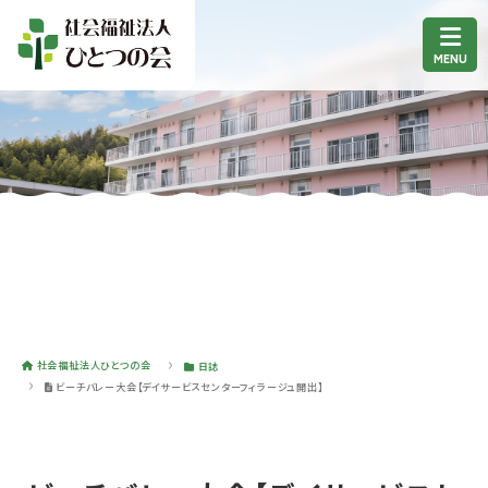
社会福祉法人ひとつの会
日誌
ビーチバレー大会【デイサービスセンターフィラージュ開出】