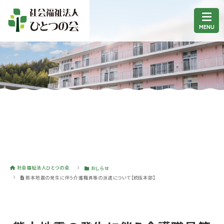
社会福祉法人ひとつの会
おしらせ
熊本地震の発生に伴う介護職員等の派遣について【統括本部】