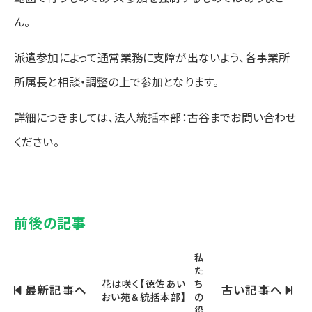
ん。
派遣参加によって通常業務に支障が出ないよう、各事業所
所属長と相談・調整の上で参加となります。
詳細につきましては、法人統括本部：古谷までお問い合わせ
ください。
前後の記事
私
た
花は咲く【徳佐あい
ち
最新記事へ
古い記事へ
おい苑＆統括本部】
の
役