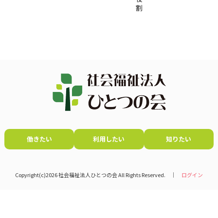
割
働きたい
利用したい
知りたい
Copyright(c)2026 社会福祉法人ひとつの会 All Rights Reserved. │
ログイン