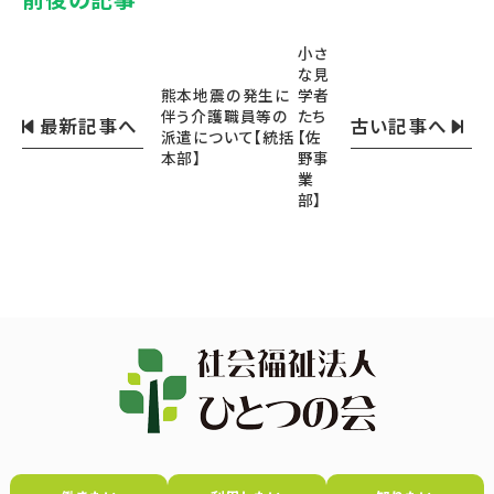
小さ
な見
熊本地震の発生に
学者
伴う介護職員等の
たち
最新記事へ
古い記事へ
派遣について【統括
【佐
本部】
野事
業
部】