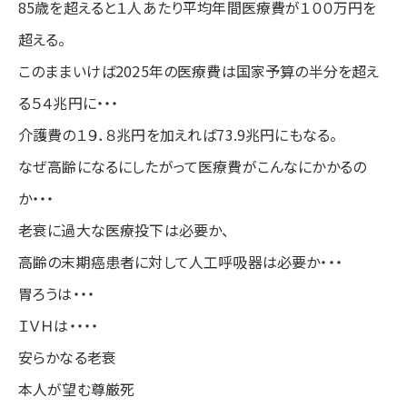
85歳を超えると１人あたり平均年間医療費が１００万円を
超える。
このままいけば2025年の医療費は国家予算の半分を超え
る５４兆円に・・・
介護費の１９．８兆円を加えれば73.9兆円にもなる。
なぜ高齢になるにしたがって医療費がこんなにかかるの
か・・・
老衰に過大な医療投下は必要か、
高齢の末期癌患者に対して人工呼吸器は必要か・・・
胃ろうは・・・
ＩＶＨは・・・・
安らかなる老衰
本人が望む尊厳死