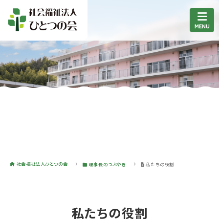
社会福祉法人ひとつの会
理事長のつぶやき
私たちの役割
私たちの役割