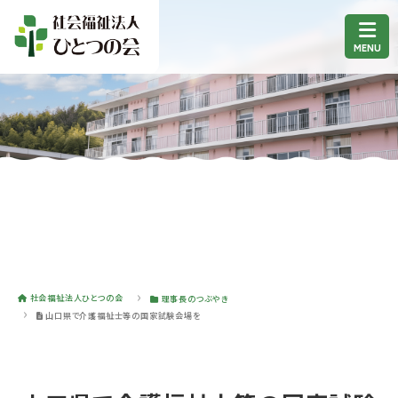
社会福祉法人ひとつの会
理事長のつぶやき
山口県で介護福祉士等の国家試験会場を